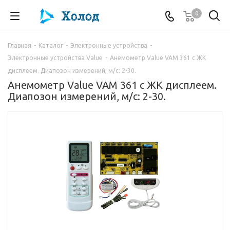
0
Главная
-
Каталог
-
Электронные устройства
-
Электронные устройства Value
-
Анемометр Value VAM 361 с ЖК
дисплеем. Диапозон измерений, м/с: 2-30.
Анемометр Value VAM 361 с ЖК дисплеем.
Диапозон измерений, м/с: 2-30.