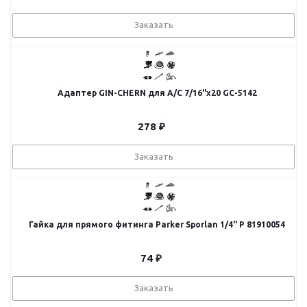
Заказать
Адаптер GIN-CHERN для A/C 7/16"х20 GC-5142
278
₽
Заказать
Гайка для прямого фитинга Parker Sporlan 1/4" P 81910054
74
₽
Заказать