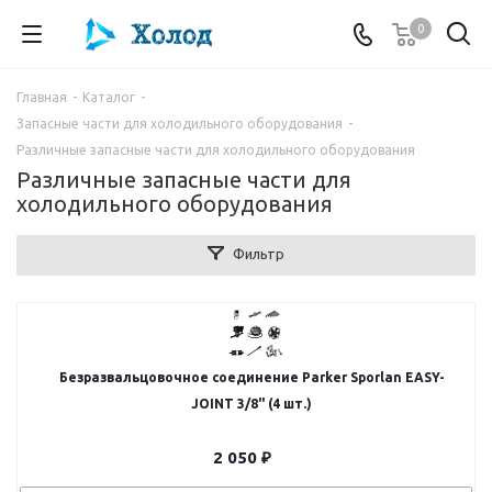
0
Главная
-
Каталог
-
Запасные части для холодильного оборудования
-
Различные запасные части для холодильного оборудования
Различные запасные части для
холодильного оборудования
Фильтр
Безразвальцовочное соединение Parker Sporlan EASY-
JOINT 3/8" (4 шт.)
2 050
₽