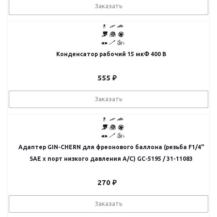
Заказать
Конденсатор рабочий 15 мкФ 400 В
555
₽
Заказать
Адаптер GIN-CHERN для фреонового баллона (резьба F1/4"
SAE х порт низкого давления А/С) GC-5195 / 31-11083
270
₽
Заказать