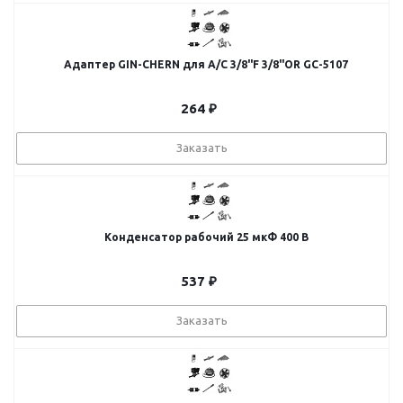
Адаптер GIN-CHERN для A/C 3/8"F 3/8"OR GC-5107
264
₽
Заказать
Конденсатор рабочий 25 мкФ 400 В
537
₽
Заказать