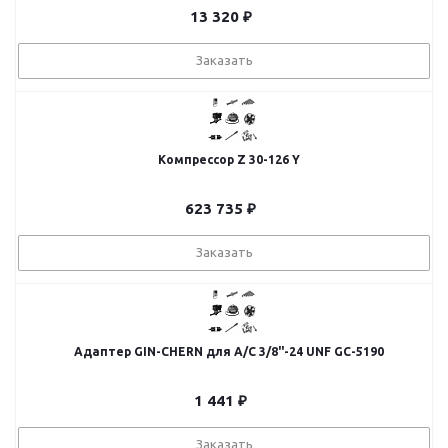
13 320
₽
Заказать
Компрессор Z 30-126 Y
623 735
₽
Заказать
Адаптер GIN-CHERN для A/C 3/8"-24 UNF GC-5190
1 441
₽
Заказать