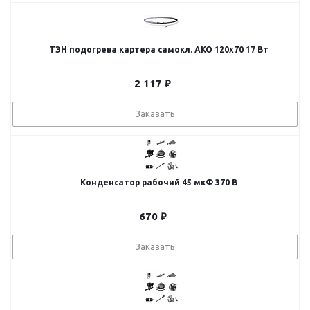
ТЭН подогрева картера самокл. AKO 120х70 17 Вт
2 117
₽
Заказать
Конденсатор рабочий 45 мкФ 370 В
670
₽
Заказать