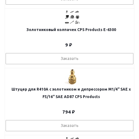
Золотниковый колпачек CPS Products Е-6300
9
₽
Заказать
Штуцер для R410A с золотником и депрессором M1/4" SAE х
F5/16" SAE AD87 CPS Products
794
₽
Заказать