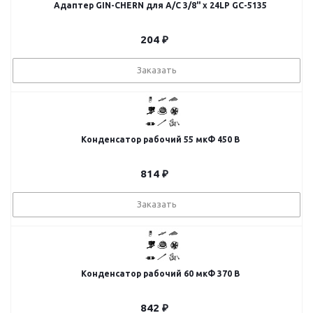
Адаптер GIN-CHERN для A/C 3/8" x 24LP GC-5135
204
₽
Заказать
Конденсатор рабочий 55 мкФ 450 В
814
₽
Заказать
Конденсатор рабочий 60 мкФ 370 В
842
₽