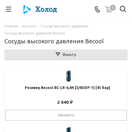
0
Главная
-
Каталог
-
Сосуды высокого давления
-
Сосуды высокого давления Becool
Сосуды высокого давления Becool
Фильтр
Ресивер Becool BC-LR-6,4N [3/8ODF-1] [45 бар]
2 640
₽
Заказать