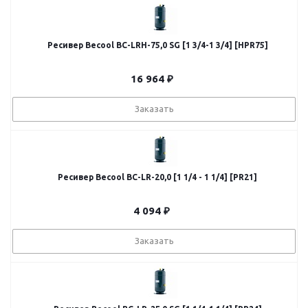
Ресивер Becool BC-LRH-75,0 SG [1 3/4-1 3/4] [HPR75]
16 964
₽
Заказать
Ресивер Becool BC-LR-20,0 [1 1/4 - 1 1/4] [PR21]
4 094
₽
Заказать