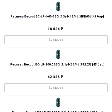
Ресивер Becool BC-LRH-60,0 SG [1 3/4-1 3/4] [HPR60] [45 бар]
18 626
₽
Заказать
Ресивер Becool BC-LR-200,0 3SG [2 1/4-2 1/4] [PR205] [45 бар]
62 353
₽
Заказать