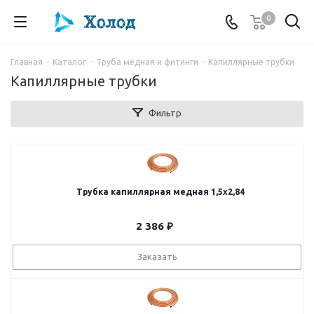
0
Главная
-
Каталог
-
Труба медная и фитинги
-
Капиллярные трубки
Капиллярные трубки
Фильтр
Трубка капиллярная медная 1,5х2,84
2 386
₽
Заказать