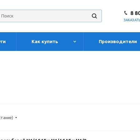
8 8
ЗАКАЗАТ
уги
Как купить
Производители
стание)