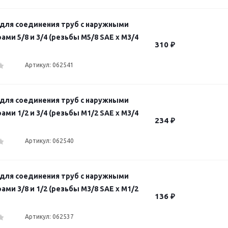
для соединения труб с наружными
ми 5/8 и 3/4 (резьбы M5/8 SAE х M3/4
310
₽
Артикул: 062541
для соединения труб с наружными
ми 1/2 и 3/4 (резьбы M1/2 SAE х M3/4
234
₽
Артикул: 062540
для соединения труб с наружными
ми 3/8 и 1/2 (резьбы M3/8 SAE х M1/2
136
₽
Артикул: 062537