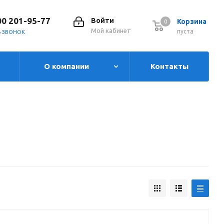
00 201-95-77
Войти
Корзина
0
0
Мой кабинет
пуста
Ь ЗВОНОК
О компании
Контакты