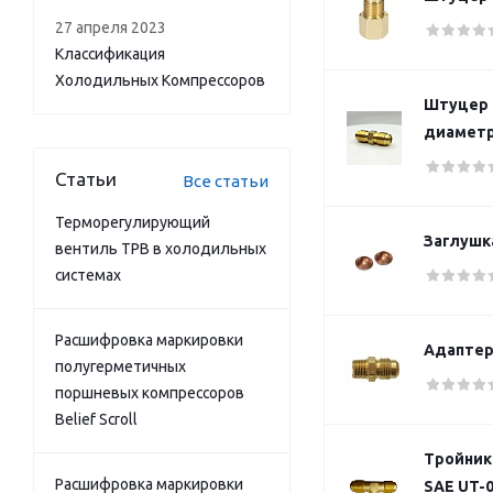
27 апреля 2023
Классификация
Холодильных Компрессоров
Штуцер 
диаметро
Статьи
Все статьи
Терморегулирующий
Заглушка
вентиль ТРВ в холодильных
системах
Расшифровка маркировки
Адаптер 
полугерметичных
поршневых компрессоров
Belief Scroll
Тройник 
Расшифровка маркировки
SAE UT-