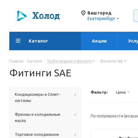
Ваш город
Екатеринбург
Каталог
Акции
Усл
Главная
-
Каталог
-
Труба медная и фитинги
-
Фитинги SAE
Фитинги SAE
Фильтр:
Цена
Кондиционеры и Сплит-
системы
Фреоны и холодильные
По популярности (возра
масла
Торговое холодильное