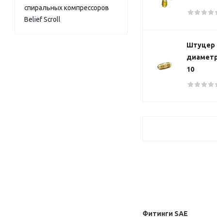
спиральных компрессоров
Belief Scroll
Штуцер 
диаметро
10
Фитинги SAE