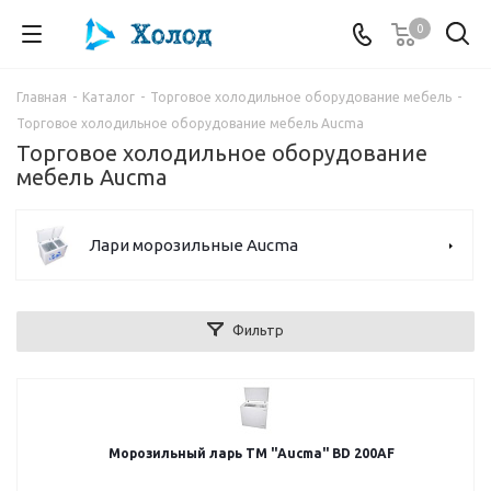
0
Главная
-
Каталог
-
Торговое холодильное оборудование мебель
-
Торговое холодильное оборудование мебель Aucma
Торговое холодильное оборудование
мебель Aucma
Лари морозильные Aucma
Фильтр
Морозильный ларь ТМ "Aucma" BD 200AF