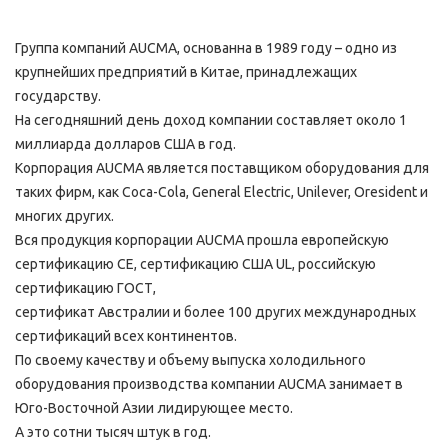
Группа компаний AUCMA, основанна в 1989 году – одно из
крупнейших предприятий в Китае, принадлежащих
государству.
На сегодняшний день доход компании составляет около 1
миллиарда долларов США в год.
Корпорация AUCMA является поставщиком оборудования для
таких фирм, как Coca-Cola, General Electric, Unilever, Oresident и
многих других.
Вся продукция корпорации AUCMA прошла европейскую
сертификацию CE, сертификацию США UL, российскую
сертификацию ГОСТ,
сертификат Австралии и более 100 других международных
сертификаций всех континентов.
По своему качеству и объему выпуска холодильного
оборудования производства компании AUCMA занимает в
Юго-Восточной Азии лидирующее место.
А это сотни тысяч штук в год.