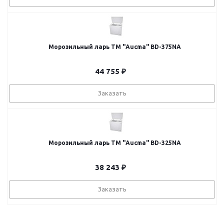
Морозильный ларь ТМ "Aucma" BD-375NA
44 755
₽
Заказать
Морозильный ларь ТМ "Aucma" BD-325NA
38 243
₽
Заказать