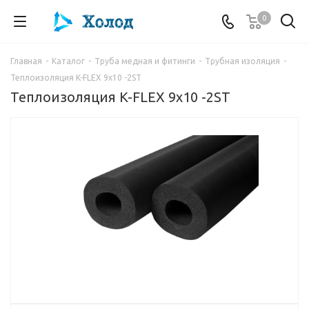
0
Главная
-
Каталог
-
Труба медная и фитинги
-
Трубная изоляция
-
Теплоизоляция K-FLEX 9x10 -2ST
Теплоизоляция K-FLEX 9x10 -2ST