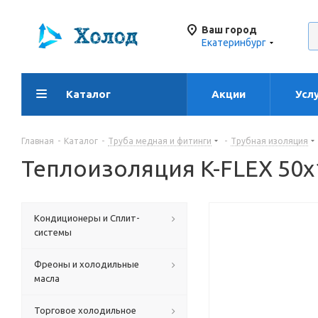
Ваш город
Екатеринбург
Каталог
Акции
Усл
Главная
-
Каталог
-
Труба медная и фитинги
-
Трубная изоляция
Теплоизоляция K-FLEX 50x
Кондиционеры и Сплит-
системы
Фреоны и холодильные
масла
Торговое холодильное