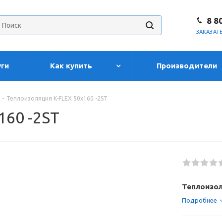
8 8
ЗАКАЗАТ
уги
Как купить
Производители
-
Теплоизоляция K-FLEX 50x160 -2ST
160 -2ST
Теплоизол
Подробнее