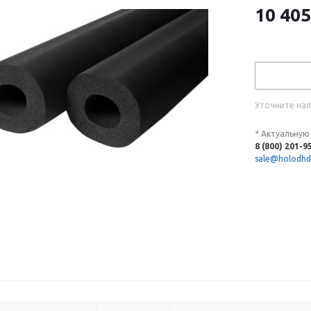
10 405
Уточните нал
* Актуальную
8 (800) 201-9
sale@holodhd