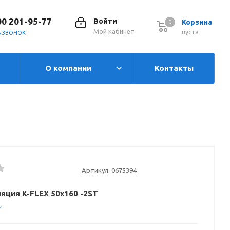
00 201-95-77
Войти
Корзина
0
0
Мой кабинет
пуста
Ь ЗВОНОК
О компании
Контакты
Артикул:
0675394
яция K-FLEX 50x160 -2ST