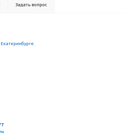
ы
Задать вопрос
в Екатеринбурге
.
77
ru