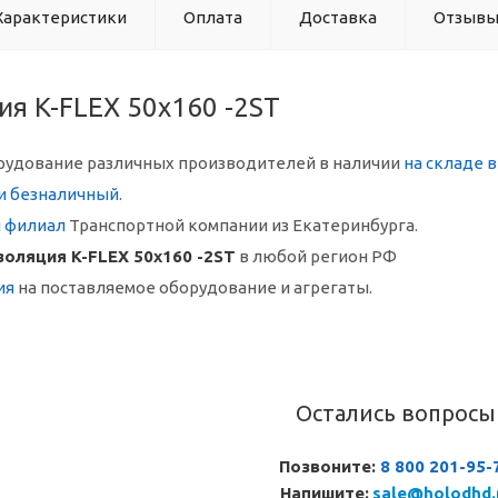
Характеристики
Оплата
Доставка
Отзыв
я K-FLEX 50x160 -2ST
рудование различных производителей в наличии
на складе 
и безналичный
.
й филиал
Транспортной компании из Екатеринбурга.
оляция K-FLEX 50x160 -2ST
в любой регион РФ
ия
на поставляемое оборудование и агрегаты.
Остались вопросы
Позвоните:
8 800 201-95-
Напишите:
sale@holodhd.