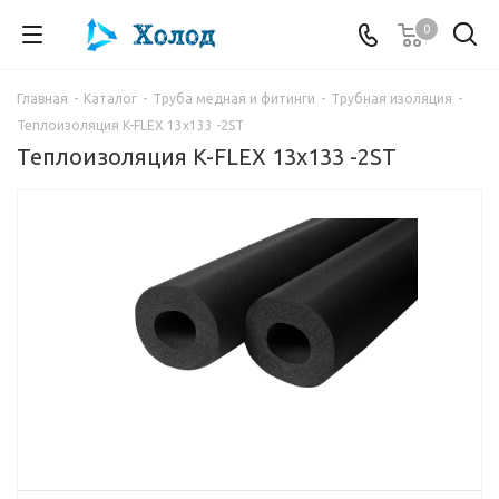
0
Главная
-
Каталог
-
Труба медная и фитинги
-
Трубная изоляция
-
Теплоизоляция K-FLEX 13x133 -2ST
Теплоизоляция K-FLEX 13x133 -2ST