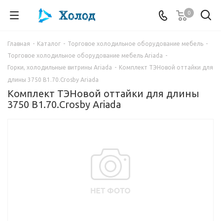
0
Главная
-
Каталог
-
Торговое холодильное оборудование мебель
-
Торговое холодильное оборудование мебель Ariada
-
Горки, холодильные витрины Ariada
-
Комплект ТЭНовой оттайки для
длины 3750 В1.70.Crosby Ariada
Комплект ТЭНовой оттайки для длины
3750 В1.70.Crosby Ariada