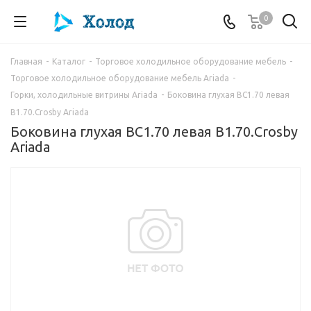
0
Главная
-
Каталог
-
Торговое холодильное оборудование мебель
-
Торговое холодильное оборудование мебель Ariada
-
Горки, холодильные витрины Ariada
-
Боковина глухая ВС1.70 левая
В1.70.Crosby Ariada
Боковина глухая ВС1.70 левая В1.70.Crosby
Ariada