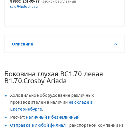
8 (800) 201-95-77
- Звонок бесплатный
sale@holodhd.ru
Описание
Боковина глухая ВС1.70 левая
В1.70.Crosby Ariada
Холодильное оборудование различных
производителей в наличии
на складе в
Екатеринбурге
.
Расчёт:
наличный и безналичный
.
Отправка в любой филиал
Транспортной компании из