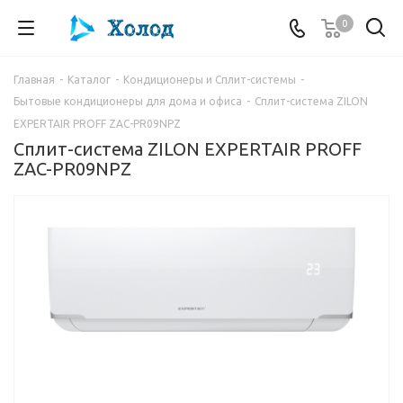
0
Главная
-
Каталог
-
Кондиционеры и Сплит-системы
-
Бытовые кондиционеры для дома и офиса
-
Сплит-система ZILON
EXPERTAIR PROFF ZAC-PR09NPZ
Сплит-система ZILON EXPERTAIR PROFF
ZAC-PR09NPZ