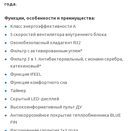
года.
Функции, особенности и преимущества:
Класс энергоэффективности А
5 скоростей вентилятора внутреннего блока
Озонобезопасный хладагент R32
Фильтр с активированным углем*
Фильтр 3 в 1: Антибактериальный, c ионами серебра,
катехиновый*
Функция IFEEL
Функция комфортного сна
Таймер
Скрытый LED-дисплей
Высокоинформативный пульт ДУ
Антикоррозийное покрытие теплообменника BLUE
FIN
Расширенная гарантия 2+1 года