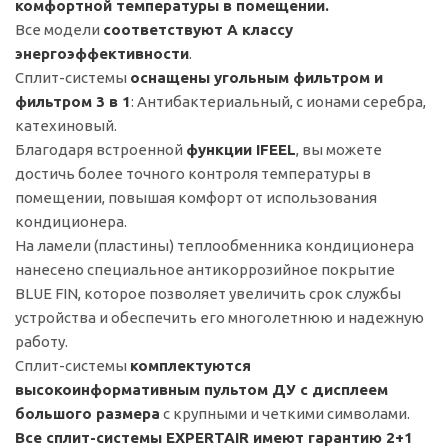
комфортной температуры в помещении.
Все модели
соответствуют А классу
энергоэффективности
.
Сплит-системы
оснащены угольным фильтром и
фильтром 3 в 1
: Антибактериальный, c ионами серебра,
катехиновый.
Благодаря встроенной
функции IFEEL
, вы можете
достичь более точного контроля температуры в
помещении, повышая комфорт от использования
кондиционера.
На ламели (пластины) теплообменника кондиционера
нанесено специальное антикоррозийное покрытие
BLUE FIN, которое позволяет увеличить срок службы
устройства и обеспечить его многолетнюю и надежную
работу.
Сплит-системы
комплектуются
высокоинформативным пультом ДУ с дисплеем
большого размера
с крупными и четкими символами.
Все сплит-системы EXPERTAIR имеют гарантию 2+1