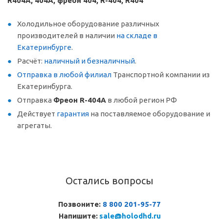
R404A, 404A, фреон 404, R-404, R404
Холодильное оборудование различных
производителей в наличии
на складе в
Екатеринбурге
.
Расчёт:
наличный и безналичный
.
Отправка в любой филиал
Транспортной компании из
Екатеринбурга.
Отправка
Фреон R-404A
в любой регион РФ
Действует
гарантия
на поставляемое оборудование и
агрегаты.
Остались вопросы
Позвоните:
8 800 201-95-77
Напишите:
sale@holodhd.ru