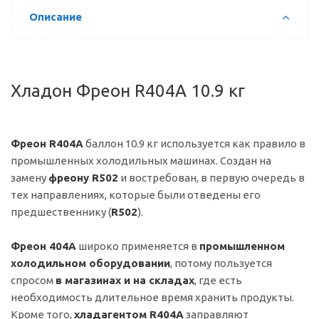
Описание
Хладон Фреон R404A 10.9 кг
Фреон R404A
баллон 10.9 кг используется как правило в
промышленных холодильных машинах. Создан на
замену
фреону R502
и востребован, в первую очередь в
тех направлениях, которые были отведены его
предшественнику (
R502
).
Фреон 404А
широко применяется в
промышленном
холодильном оборудовании
, потому пользуется
спросом
в магазинах и на складах
, где есть
необходимость длительное время хранить продукты.
Кроме того,
хладагентом R404А
заправляют