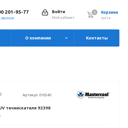
00 201-95-77
Войти
Корзина
0
0
Мой кабинет
пуста
Ь ЗВОНОК
О компании
Контакты
Артикул:
010540
UV течеискателя 92398