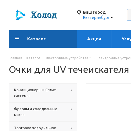
Ваш город
Екатеринбург
Каталог
Акции
Усл
Главная
-
Каталог
-
Электронные устройства
-
Электронные устрой
Очки для UV течеискателя
Кондиционеры и Сплит-
системы
Фреоны и холодильные
масла
Торговое холодильное