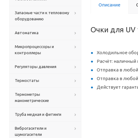
Описание
Запасные части к тепловому
оборудованию
Очки для UV 
Автоматика
Микропроцессоры и
Холодильное обор
контроллеры
Расчёт: наличный 
Регуляторы давления
Отправка в любой
Отправка в любой
Термостаты
Действует гарант
Термометры
манометрические
Труба медная и фитинги
Виброгасители и
шумогасители