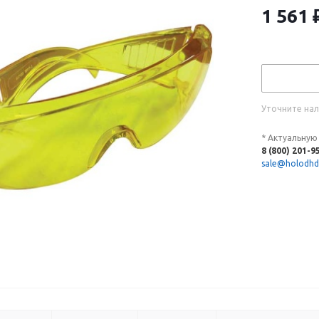
1 561
Уточните нал
* Актуальную
8 (800) 201-9
sale@holodhd