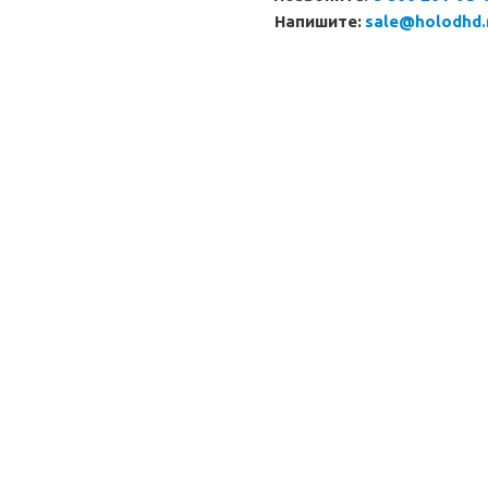
Напишите:
sale@holodhd.