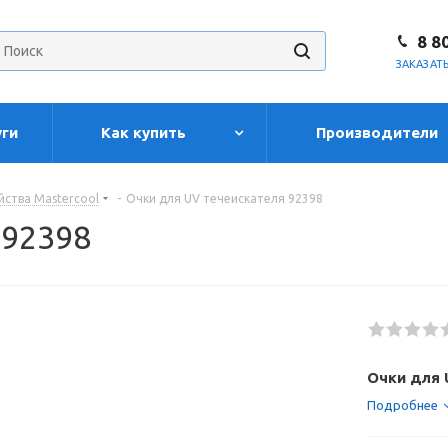
8 8
ЗАКАЗАТ
уги
Как купить
Производители
ства Mastercool
-
Очки для UV течеискателя 92398
 92398
Очки для 
Подробнее