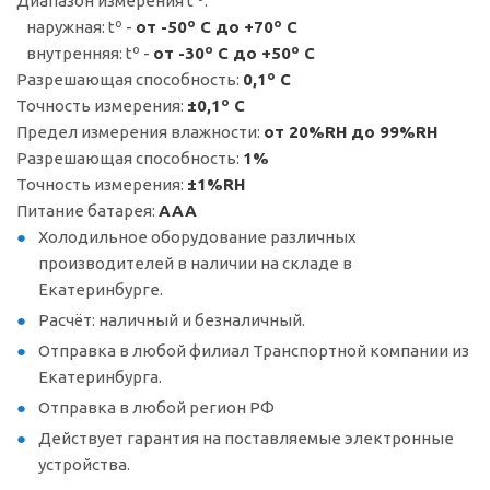
Диапазон измерения t º:
наружная: tº -
от -50º С до +70º С
внутренняя: tº -
от -30º С до +50º С
Разрешающая способность:
0,1º С
Точность измерения:
±0,1º С
Предел измерения влажности:
от 20%RH до 99%RH
Разрешающая способность:
1%
Точность измерения:
±1%RH
Питание батарея:
ААА
Холодильное оборудование различных
производителей в наличии на складе в
Екатеринбурге.
Расчёт: наличный и безналичный.
Отправка в любой филиал Транспортной компании из
Екатеринбурга.
Отправка в любой регион РФ
Действует гарантия на поставляемые электронные
устройства.