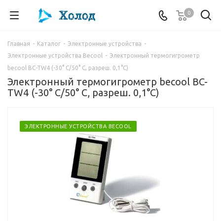
0
Главная
-
Каталог
-
Электронные устройства
-
Электронные устройства Becool
-
Электронный термогигрометр
becool BC-TW4 (-30° С/50° С, разреш. 0,1°С)
Электронный термогигрометр becool BC-
TW4 (-30° С/50° С, разреш. 0,1°С)
ЭЛЕКТРОННЫЕ УСТРОЙСТВА BECOOL