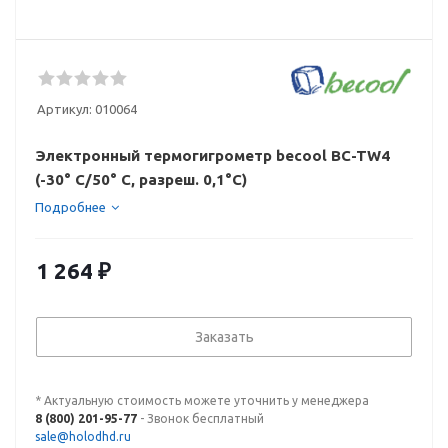
Артикул:
010064
Электронный термогигрометр becool BC-TW4
(-30° С/50° С, разреш. 0,1°С)
Подробнее
1 264
₽
Заказать
* Актуальную стоимость можете уточнить у менеджера
8 (800) 201-95-77
- Звонок бесплатный
sale@holodhd.ru