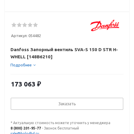
Артикул:
054482
Danfoss Запорный вентиль SVA-S 150 D STR H-
WHELL [148B6210]
Подробнее
173 063
₽
Заказать
* Актуальную стоимость можете уточнить у менеджера
8 (800) 201-95-77
- Звонок бесплатный
sale@holodhd.ru