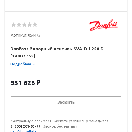
Артикул:
054475
Danfoss Запорный вентиль SVA-DH 250 D
[148B3765]
Подробнее
931 626
₽
Заказать
* Актуальную стоимость можете уточнить у менеджера
8 (800) 201-95-77
- Звонок бесплатный
sale@holodhd.ru