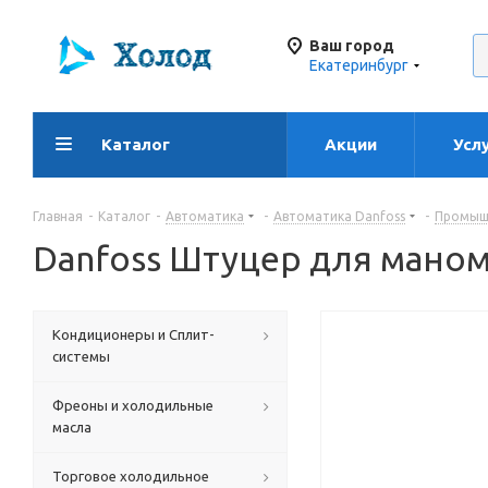
Ваш город
Екатеринбург
Каталог
Акции
Усл
Главная
-
Каталог
-
Автоматика
-
Автоматика Danfoss
-
Промышл
Danfoss Штуцер для маном
Кондиционеры и Сплит-
системы
Фреоны и холодильные
масла
Торговое холодильное