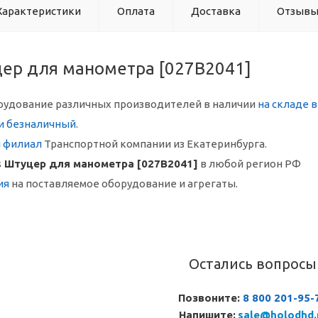
Характеристики
Оплата
Доставка
Отзыв
цер для манометра [027B2041]
рудование различных производителей в наличии
на складе 
и безналичный
.
й филиал
Транспортной компании из Екатеринбурга.
s Штуцер для манометра [027B2041]
в любой регион РФ
ия
на поставляемое оборудование и агрегаты.
Остались вопросы
Позвоните:
8 800 201-95-
Напишите:
sale@holodhd.