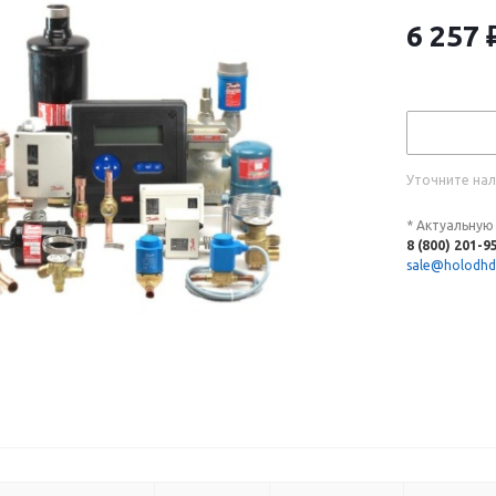
6 257
Уточните нал
* Актуальную
8 (800) 201-9
sale@holodhd