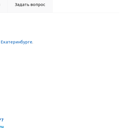
ы
Задать вопрос
в Екатеринбурге
.
77
ru