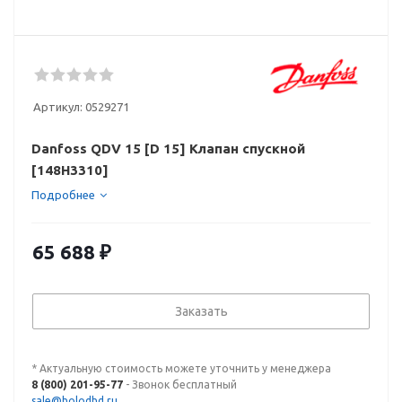
Артикул:
0529271
Danfoss QDV 15 [D 15] Клапан спускной
[148H3310]
Подробнее
65 688
₽
Заказать
* Актуальную стоимость можете уточнить у менеджера
8 (800) 201-95-77
- Звонок бесплатный
sale@holodhd.ru