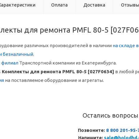
Характеристики
Оплата
Доставка
Отзыв
лекты для ремонта PMFL 80-5 [027F06
рудование различных производителей в наличии
на складе 
и безналичный
.
й филиал
Транспортной компании из Екатеринбурга.
 Комплекты для ремонта PMFL 80-5 [027F0634]
в любой р
ия
на поставляемое оборудование и агрегаты.
Остались вопросы
Позвоните:
8 800 201-95-
Напишите:
sale@holodhd.