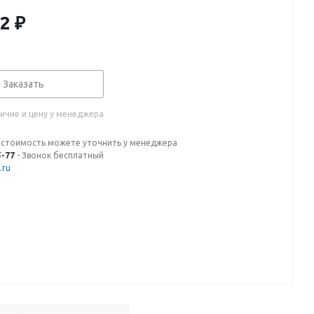
32
₽
Заказать
ичие и цену у менеджера
 стоимость можете уточнить у менеджера
5-77
- Звонок бесплатный
.ru