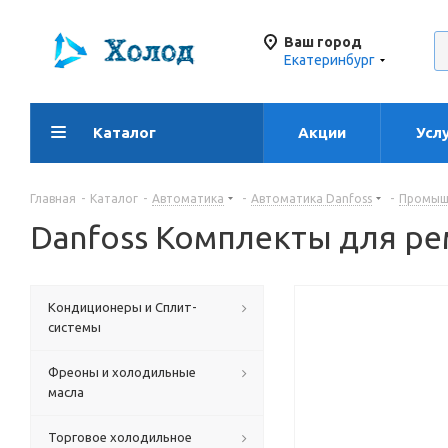
Ваш город
Екатеринбург
Каталог
Акции
Усл
Главная
-
Каталог
-
Автоматика
-
Автоматика Danfoss
-
Промышл
Danfoss Комплекты для ре
Кондиционеры и Сплит-
системы
Фреоны и холодильные
масла
Торговое холодильное