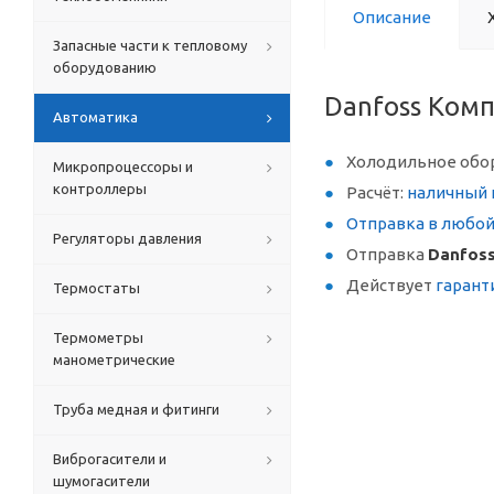
Описание
Запасные части к тепловому
оборудованию
Danfoss Комп
Автоматика
Холодильное обо
Микропроцессоры и
контроллеры
Расчёт:
наличный 
Отправка в любо
Регуляторы давления
Отправка
Danfoss
Действует
гарант
Термостаты
Термометры
манометрические
Труба медная и фитинги
Виброгасители и
шумогасители