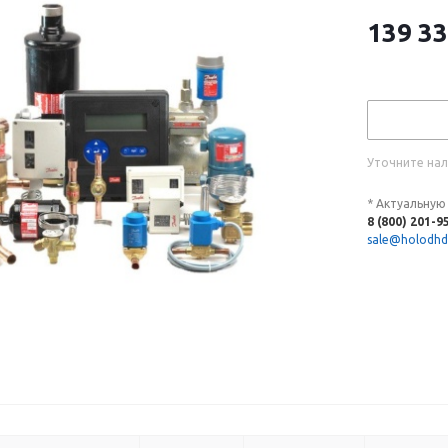
139 3
Уточните нал
* Актуальную
8 (800) 201-9
sale@holodhd