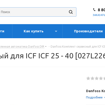
8 8
ЗАКАЗАТ
уги
Как купить
Производители
енная автоматика Danfoss DIR
-
Danfoss Комплект сервисный для ICF ICF
 для ICF ICF 25 - 40 [027L22
Danfoss Ко
Подробнее