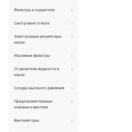
Фильтры и осушители
Смотровые стёкла
Электронные регуляторы
масла
Масляные фильтры
Отделители жидкости и
масла
Сосуды высокого давления
Предохранительные
клапаны и вентили
Вентиляторы