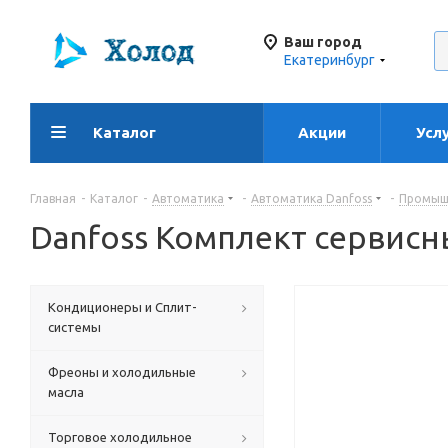
Ваш город
Екатеринбург
Каталог
Акции
Усл
Главная
-
Каталог
-
Автоматика
-
Автоматика Danfoss
-
Промышл
Danfoss Комплект сервисный
Кондиционеры и Сплит-
системы
Фреоны и холодильные
масла
Торговое холодильное