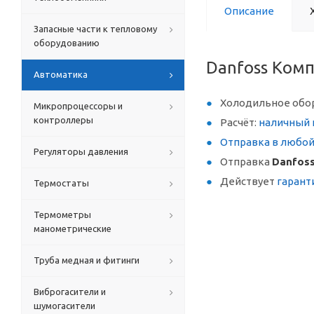
Описание
Запасные части к тепловому
оборудованию
Danfoss Комп
Автоматика
Холодильное обо
Микропроцессоры и
контроллеры
Расчёт:
наличный 
Отправка в любо
Регуляторы давления
Отправка
Danfoss
Действует
гарант
Термостаты
Термометры
манометрические
Труба медная и фитинги
Виброгасители и
шумогасители