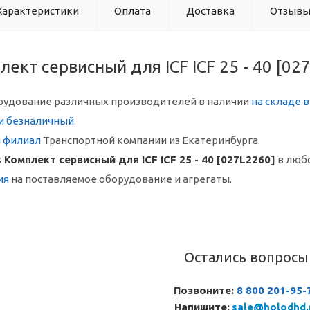
Характеристики
Оплата
Доставка
Отзыв
лект сервисный для ICF ICF 25 - 40 [02
рудование различных производителей в наличии
на складе 
и безналичный
.
й филиал
Транспортной компании из Екатеринбурга.
 Комплект сервисный для ICF ICF 25 - 40 [027L2260]
в люб
ия
на поставляемое оборудование и агрегаты.
Остались вопросы
Позвоните:
8 800 201-95-
Напишите:
sale@holodhd.