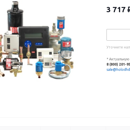
3 717
Уточните нал
* Актуальную
8 (800) 201-9
sale@holodhd