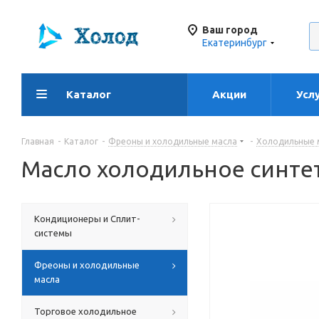
Ваш город
Екатеринбург
Каталог
Акции
Усл
Главная
-
Каталог
-
Фреоны и холодильные масла
-
Холодильные 
Масло холодильное синтети
Кондиционеры и Сплит-
системы
Фреоны и холодильные
масла
Торговое холодильное