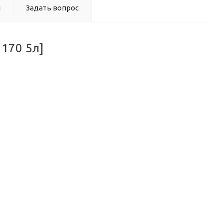
ы
Задать вопрос
 170 5л]