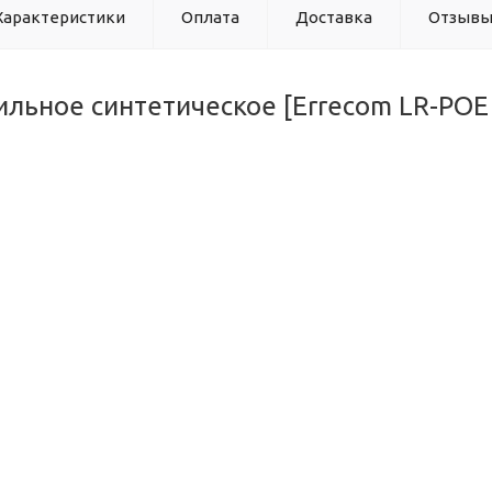
Характеристики
Оплата
Доставка
Отзыв
льное синтетическое [Errecom LR-POE