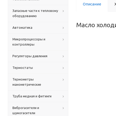
Описание
Запасные части к тепловому
оборудованию
Масло холоди
Автоматика
Микропроцессоры и
контроллеры
Регуляторы давления
Термостаты
Термометры
манометрические
Труба медная и фитинги
Виброгасители и
шумогасители