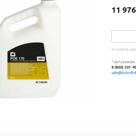
11 976
Уточните нал
* Актуальную
8 (800) 201-9
sale@holodhd