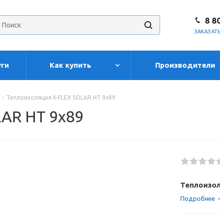
8 8
ЗАКАЗАТ
уги
Как купить
Производители
-
Теплоизоляция K-FLEX SOLAR HT 9x89
AR HT 9x89
Теплоизол
Подробнее