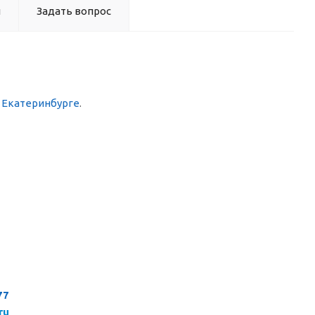
ы
Задать вопрос
в Екатеринбурге
.
77
ru