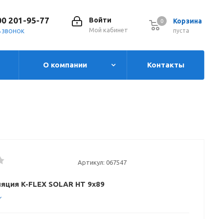
00 201-95-77
Войти
Корзина
0
0
Мой кабинет
пуста
Ь ЗВОНОК
О компании
Контакты
Артикул:
067547
яция K-FLEX SOLAR HT 9x89