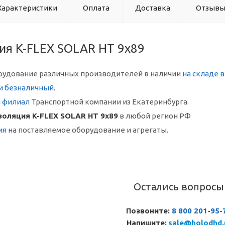
Характеристики
Оплата
Доставка
Отзыв
ия K-FLEX SOLAR HT 9x89
рудование различных производителей в наличии
на складе 
и безналичный
.
й филиал
Транспортной компании из Екатеринбурга.
золяция K-FLEX SOLAR HT 9x89
в любой регион РФ
ия
на поставляемое оборудование и агрегаты.
Остались вопросы
Позвоните:
8 800 201-95-
Напишите:
sale@holodhd.