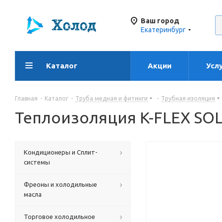
Ваш город
Екатеринбург
Каталог
Акции
Усл
Главная
-
Каталог
-
Труба медная и фитинги
-
Трубная изоляция
Теплоизоляция K-FLEX SOL
Кондиционеры и Сплит-
системы
Фреоны и холодильные
масла
Торговое холодильное