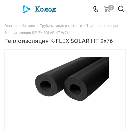
0
Главная
-
Каталог
-
Труба медная и фитинги
-
Трубная изоляция
-
Теплоизоляция K-FLEX SOLAR HT 9x76
Теплоизоляция K-FLEX SOLAR HT 9x76