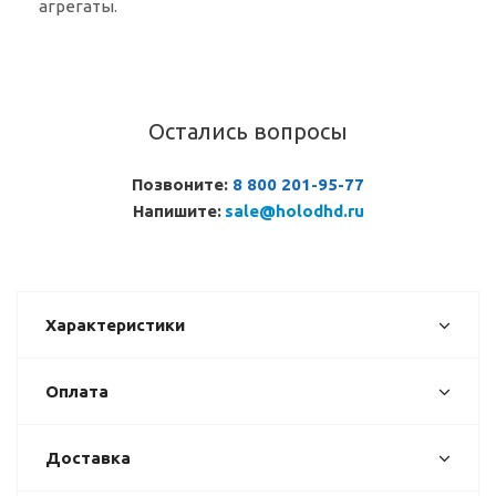
агрегаты.
Остались вопросы
Позвоните:
8 800 201-95-77
Напишите:
sale@holodhd.ru
Характеристики
Оплата
Доставка