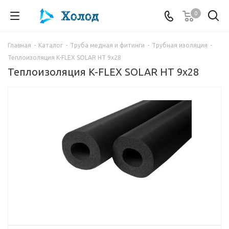
0
Главная
-
Каталог
-
Труба медная и фитинги
-
Трубная изоляция
-
Теплоизоляция K-FLEX SOLAR HT 9x28
Теплоизоляция K-FLEX SOLAR HT 9x28