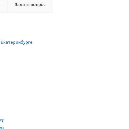
ы
Задать вопрос
в Екатеринбурге
.
77
ru