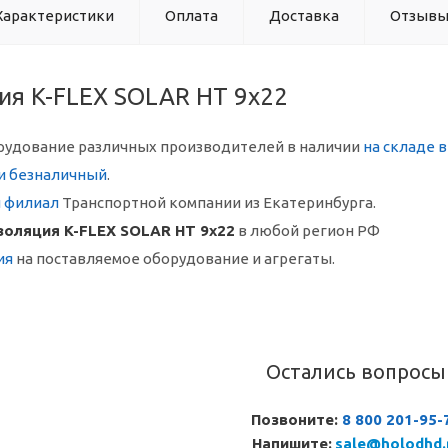
Характеристики
Оплата
Доставка
Отзыв
ия K-FLEX SOLAR HT 9x22
рудование различных производителей в наличии
на складе 
и безналичный
.
й филиал
Транспортной компании из Екатеринбурга.
золяция K-FLEX SOLAR HT 9x22
в любой регион РФ
ия
на поставляемое оборудование и агрегаты.
Остались вопросы
Позвоните:
8 800 201-95-
Напишите:
sale@holodhd.