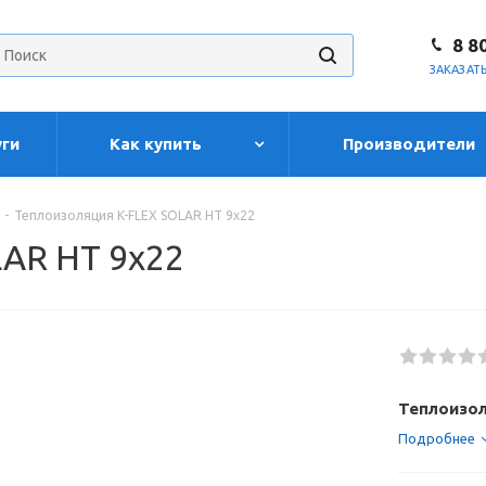
8 8
ЗАКАЗАТ
уги
Как купить
Производители
-
Теплоизоляция K-FLEX SOLAR HT 9x22
AR HT 9x22
Теплоизол
Подробнее