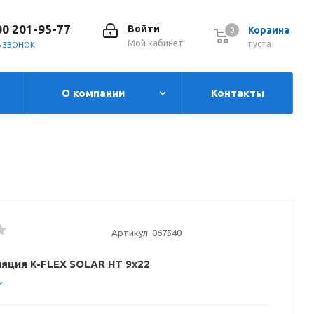
00 201-95-77
Войти
Корзина
0
0
Мой кабинет
пуста
Ь ЗВОНОК
О компании
Контакты
Артикул:
067540
яция K-FLEX SOLAR HT 9x22