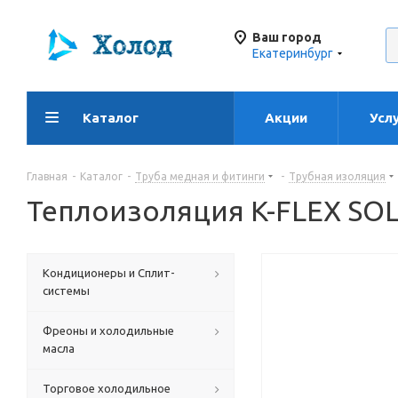
Ваш город
Екатеринбург
Каталог
Акции
Усл
Главная
-
Каталог
-
Труба медная и фитинги
-
Трубная изоляция
Теплоизоляция K-FLEX SOL
Кондиционеры и Сплит-
системы
Фреоны и холодильные
масла
Торговое холодильное