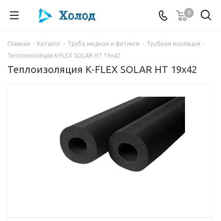
0
Главная
-
Каталог
-
Труба медная и фитинги
-
Трубная изоляция
-
Теплоизоляция K-FLEX SOLAR HT 19x42
Теплоизоляция K-FLEX SOLAR HT 19x42