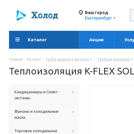
Ваш город
Екатеринбург
Каталог
Акции
Усл
Главная
-
Каталог
-
Труба медная и фитинги
-
Трубная изоляция
Теплоизоляция K-FLEX SOL
Кондиционеры и Сплит-
системы
Фреоны и холодильные
масла
Торговое холодильное