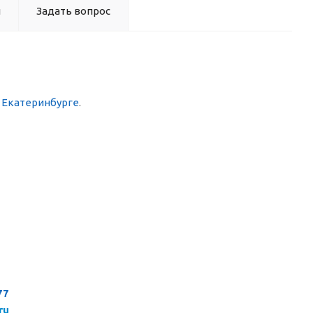
ы
Задать вопрос
в Екатеринбурге
.
77
ru