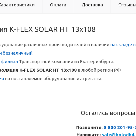
Характеристики
Оплата
Доставка
Отзыв
ия K-FLEX SOLAR HT 13x108
рудование различных производителей в наличии
на складе 
и безналичный
.
й филиал
Транспортной компании из Екатеринбурга.
золяция K-FLEX SOLAR HT 13x108
в любой регион РФ
ия
на поставляемое оборудование и агрегаты.
Остались вопросы
Позвоните:
8 800 201-95-
Напишите:
sale@holodhd.