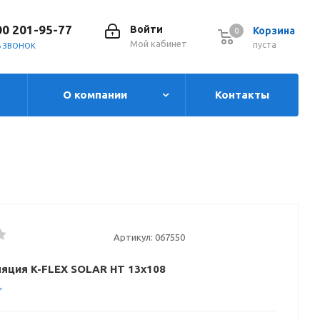
00 201-95-77
Войти
Корзина
0
0
Мой кабинет
пуста
Ь ЗВОНОК
О компании
Контакты
Артикул:
067550
яция K-FLEX SOLAR HT 13x108