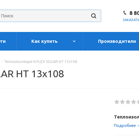
8 8
ЗАКАЗАТ
уги
Как купить
Производители
-
Теплоизоляция K-FLEX SOLAR HT 13x108
AR HT 13x108
Теплоизол
Подробнее