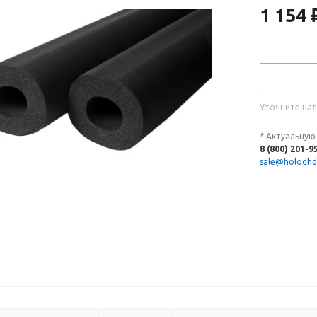
1 154
Уточните нал
* Актуальную
8 (800) 201-9
sale@holodhd