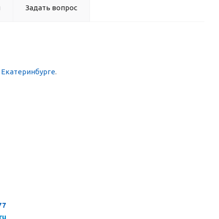
ы
Задать вопрос
в Екатеринбурге
.
77
ru