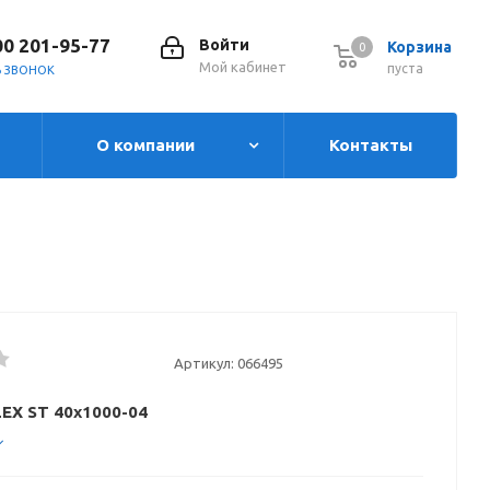
00 201-95-77
Войти
Корзина
0
0
Мой кабинет
пуста
Ь ЗВОНОК
О компании
Контакты
Артикул:
066495
LEX ST 40х1000-04