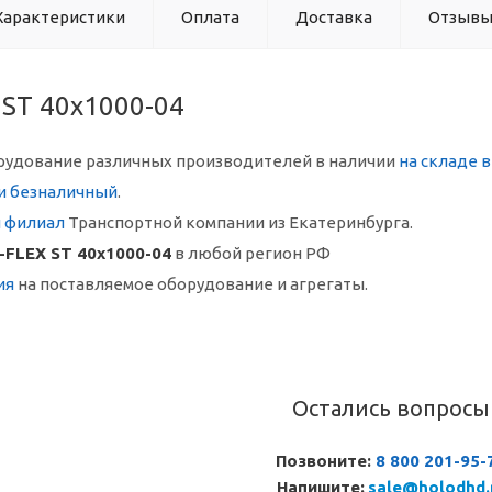
Характеристики
Оплата
Доставка
Отзыв
 ST 40х1000-04
рудование различных производителей в наличии
на складе 
и безналичный
.
й филиал
Транспортной компании из Екатеринбурга.
-FLEX ST 40х1000-04
в любой регион РФ
ия
на поставляемое оборудование и агрегаты.
Остались вопросы
Позвоните:
8 800 201-95-
Напишите:
sale@holodhd.