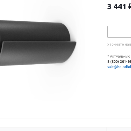
3 441
Уточните нал
* Актуальную
8 (800) 201-9
sale@holodhd