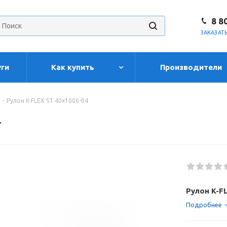
8 8
ЗАКАЗАТ
уги
Как купить
Производители
-
Рулон K-FLEX ST 40х1000-04
4
Рулон K-F
Подробнее