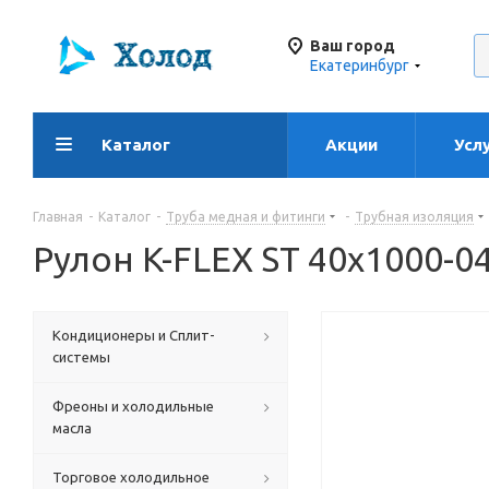
Ваш город
Екатеринбург
Каталог
Акции
Усл
Главная
-
Каталог
-
Труба медная и фитинги
-
Трубная изоляция
Рулон K-FLEX ST 40х1000-0
Кондиционеры и Сплит-
системы
Фреоны и холодильные
масла
Торговое холодильное