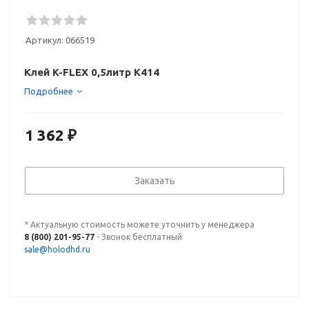
Артикул:
066519
Клей K-FLEX 0,5литр К414
Подробнее
1 362
₽
Заказать
* Актуальную стоимость можете уточнить у менеджера
8 (800) 201-95-77
- Звонок бесплатный
sale@holodhd.ru