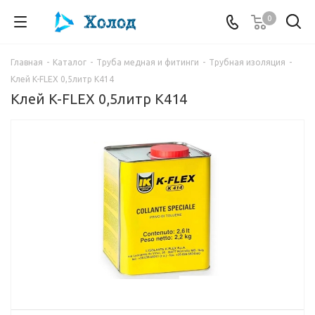
0
Главная
-
Каталог
-
Труба медная и фитинги
-
Трубная изоляция
-
Клей K-FLEX 0,5литр К414
Клей K-FLEX 0,5литр К414