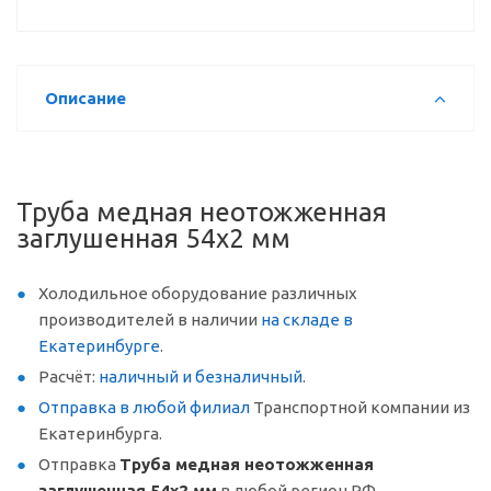
Описание
Труба медная неотожженная
заглушенная 54х2 мм
Холодильное оборудование различных
производителей в наличии
на складе в
Екатеринбурге
.
Расчёт:
наличный и безналичный
.
Отправка в любой филиал
Транспортной компании из
Екатеринбурга.
Отправка
Труба медная неотожженная
заглушенная 54х2 мм
в любой регион РФ