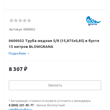
Артикул:
0600052
0600052 Труба медная 5/8 (15,875х0,85) в бухте
15 метров BLOWGRANA
Подробнее
8 307
₽
Заказать
* Актуальную стоимость можете уточнить у менеджера
8 (800) 201-95-77
- Звонок бесплатный
sale@holodhd.ru