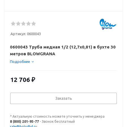
Артикул:
0600043
0600043 Труба медная 1/2 (12,7х0,81) в бухте 30
метров BLOWGRANA
Подробнее
12 706
₽
Заказать
* Актуальную стоимость можете уточнить у менеджера
8 (800) 201-95-77
- Звонок бесплатный
sale@holodhd.ru