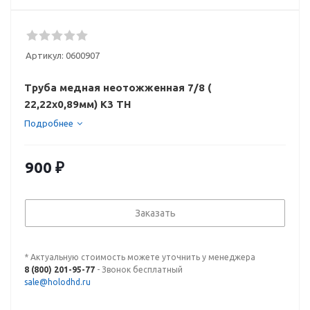
Артикул:
0600907
Труба медная неотожженная 7/8 (
22,22x0,89мм) K3 TH
Подробнее
900
₽
Заказать
* Актуальную стоимость можете уточнить у менеджера
8 (800) 201-95-77
- Звонок бесплатный
sale@holodhd.ru