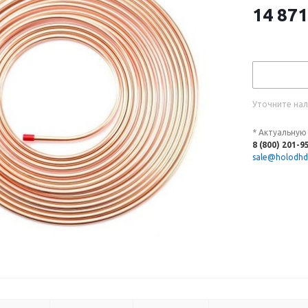
14 871
Уточните нал
* Актуальную
8 (800) 201-9
sale@holodhd