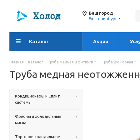
Ваш город
Екатеринбург
Каталог
Акции
Усл
Главная
-
Каталог
-
Труба медная и фитинги
-
Труба дюймовая
-
Труба медная неотожженная
Кондиционеры и Сплит-
системы
Фреоны и холодильные
масла
Торговое холодильное