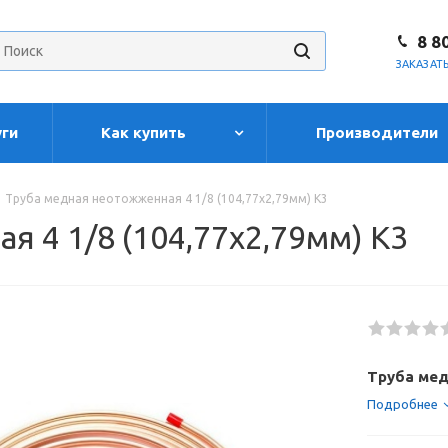
8 8
ЗАКАЗАТ
уги
Как купить
Производители
Труба медная неотожженная 4 1/8 (104,77x2,79мм) K3
 4 1/8 (104,77x2,79мм) K3
Труба мед
Подробнее