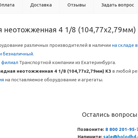
Оплата
Доставка
Отзывы
Задать вопрос
 неотожженная 4 1/8 (104,77x2,79мм)
рудование различных производителей в наличии
на складе 
и безналичный
.
й филиал
Транспортной компании из Екатеринбурга.
едная неотожженная 4 1/8 (104,77x2,79мм) K3
в любой ре
ия
на поставляемое оборудование и агрегаты.
Остались вопросы
Позвоните:
8 800 201-95-
Напишите:
sale@holodhd.