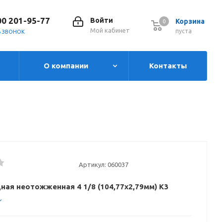
00 201-95-77
Войти
Корзина
0
0
Мой кабинет
пуста
Ь ЗВОНОК
О компании
Контакты
Артикул:
060037
ная неотожженная 4 1/8 (104,77x2,79мм) K3