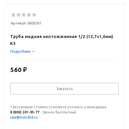
Артикул:
0600261
Труба медная неотожженная 1/2 (12,7x1,0мм)
K3
Подробнее
560
₽
Заказать
* Актуальную стоимость можете уточнить у менеджера
8 (800) 201-95-77
- Звонок бесплатный
sale@holodhd.ru