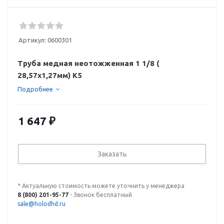
Артикул:
0600301
Труба медная неотожженная 1 1/8 (
28,57x1,27мм) K5
Подробнее
1 647
₽
Заказать
* Актуальную стоимость можете уточнить у менеджера
8 (800) 201-95-77
- Звонок бесплатный
sale@holodhd.ru