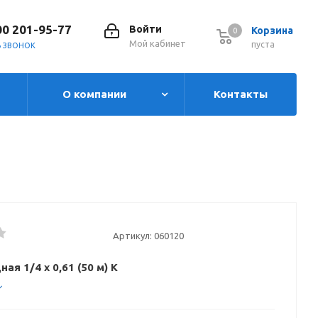
00 201-95-77
Войти
Корзина
0
0
Мой кабинет
пуста
Ь ЗВОНОК
О компании
Контакты
Артикул:
060120
ая 1/4 х 0,61 (50 м) K