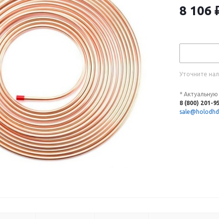
8 106
Уточните нал
* Актуальную
8 (800) 201-9
sale@holodhd