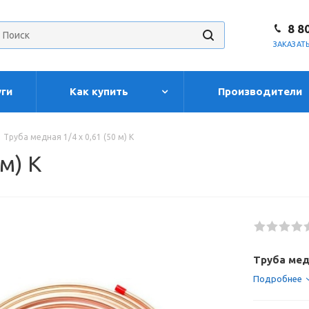
8 8
ЗАКАЗАТ
уги
Как купить
Производители
Труба медная 1/4 х 0,61 (50 м) K
 м) K
Труба медн
Подробнее