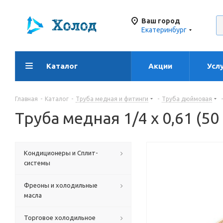
Ваш город
Екатеринбург
Каталог
Акции
Усл
Главная
-
Каталог
-
Труба медная и фитинги
-
Труба дюймовая
-
Труба медная 1/4 х 0,61 (50
Кондиционеры и Сплит-
системы
Фреоны и холодильные
масла
Торговое холодильное