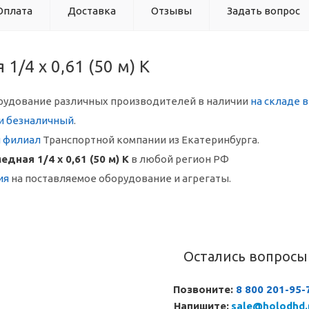
Оплата
Доставка
Отзывы
Задать вопрос
1/4 х 0,61 (50 м) K
рудование различных производителей в наличии
на складе 
и безналичный
.
й филиал
Транспортной компании из Екатеринбурга.
едная 1/4 х 0,61 (50 м) K
в любой регион РФ
ия
на поставляемое оборудование и агрегаты.
Остались вопросы
Позвоните:
8 800 201-95-
Напишите:
sale@holodhd.