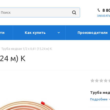
8 8
ЗАКАЗАТ
уги
Как купить
Производители
Труба медная 1/2 х 0,61 (15,24 м) K
24 м) K
Труба медн
Подробнее