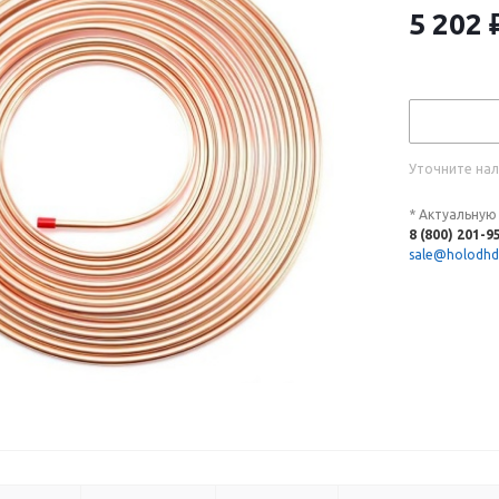
5 202
Уточните нал
* Актуальную
8 (800) 201-9
sale@holodhd