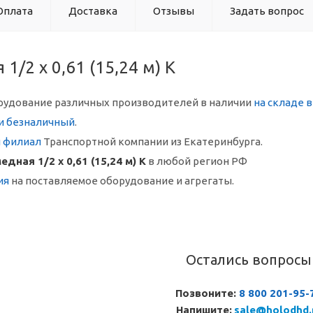
Оплата
Доставка
Отзывы
Задать вопрос
1/2 х 0,61 (15,24 м) K
рудование различных производителей в наличии
на складе 
и безналичный
.
й филиал
Транспортной компании из Екатеринбурга.
едная 1/2 х 0,61 (15,24 м) K
в любой регион РФ
ия
на поставляемое оборудование и агрегаты.
Остались вопросы
Позвоните:
8 800 201-95-
Напишите:
sale@holodhd.