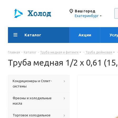
Ваш город
Екатеринбург
Каталог
Акции
Усл
Главная
-
Каталог
-
Труба медная и фитинги
-
Труба дюймовая
-
Труба медная 1/2 х 0,61 (15,
Кондиционеры и Сплит-
системы
Фреоны и холодильные
масла
Торговое холодильное