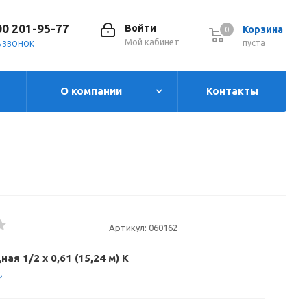
00 201-95-77
Войти
Корзина
0
0
Мой кабинет
пуста
Ь ЗВОНОК
О компании
Контакты
Артикул:
060162
ая 1/2 х 0,61 (15,24 м) K