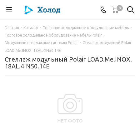
0
Главная
-
Каталог
-
Торговое холодильное оборудование мебель
-
Торговое холодильное оборудование мебель Polair
-
Модульные стеллажные системы Polair
-
Стеллаж модульный Polair
LOAD.Me.INOX. 18AL.4IN50.14E
Стеллаж модульный Polair LOAD.Me.INOX.
18AL.4IN50.14E