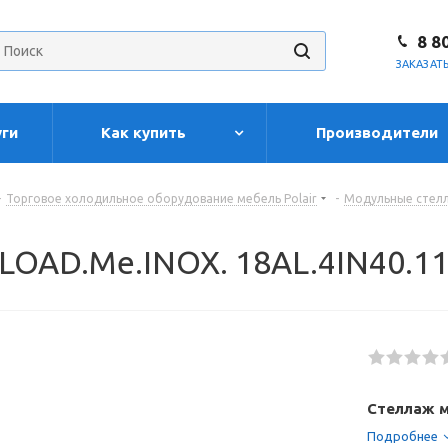
8 8
ЗАКАЗАТ
уги
Как купить
Производители
-
Торговое холодильное оборудование мебель Polair
-
Модульные стелл
 LOAD.Me.INOX. 18AL.4IN40.1
Стеллаж м
Подробнее