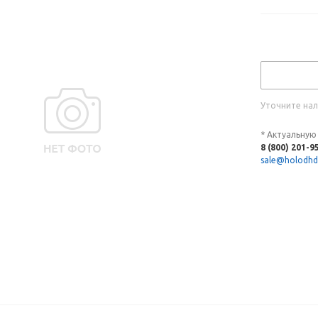
Уточните нал
* Актуальную
8 (800) 201-9
sale@holodhd