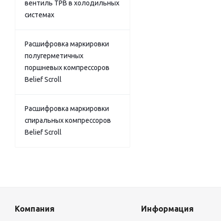
вентиль ТРВ в холодильных
системах
Расшифровка маркировки
полугерметичных
поршневых компрессоров
Belief Scroll
Расшифровка маркировки
спиральных компрессоров
Belief Scroll
Компания
Информация