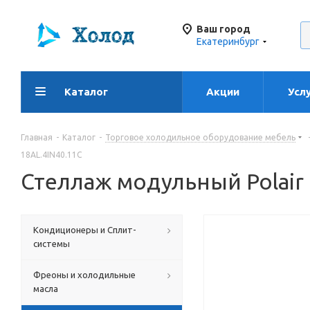
Ваш город
Екатеринбург
Каталог
Акции
Усл
Главная
-
Каталог
-
Торговое холодильное оборудование мебель
18AL.4IN40.11C
Стеллаж модульный Polair
Кондиционеры и Сплит-
системы
Фреоны и холодильные
масла