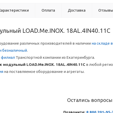
Характеристики
Оплата
Доставка
Отзыв
ульный LOAD.Me.INOX. 18AL.4IN40.11C
рудование различных производителей в наличии
на складе 
и безналичный
.
й филиал
Транспортной компании из Екатеринбурга.
ж модульный LOAD.Me.INOX. 18AL.4IN40.11C
в любой реги
ия
на поставляемое оборудование и агрегаты.
Остались вопросы
Позвоните:
8 800 201-95-