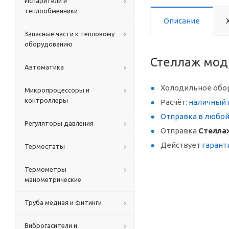
Испарители и
теплообменники
Описание
Запасные части к тепловому
оборудованию
Стеллаж мод
Автоматика
Холодильное обо
Микропроцессоры и
контроллеры
Расчёт:
наличный 
Отправка в любо
Регуляторы давления
Отправка
Стелла
Действует
гарант
Термостаты
Термометры
манометрические
Труба медная и фитинги
Виброгасители и