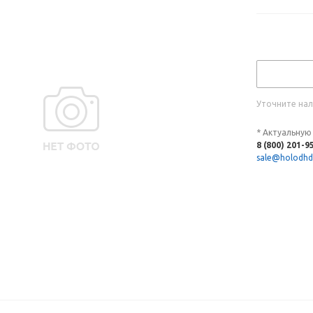
Уточните нал
* Актуальную
8 (800) 201-9
sale@holodhd