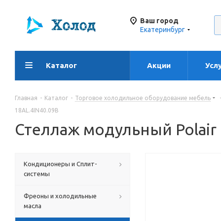
Ваш город
Екатеринбург
Каталог
Акции
Усл
Главная
-
Каталог
-
Торговое холодильное оборудование мебель
18AL.4IN40.09B
Стеллаж модульный Polair
Кондиционеры и Сплит-
системы
Фреоны и холодильные
масла