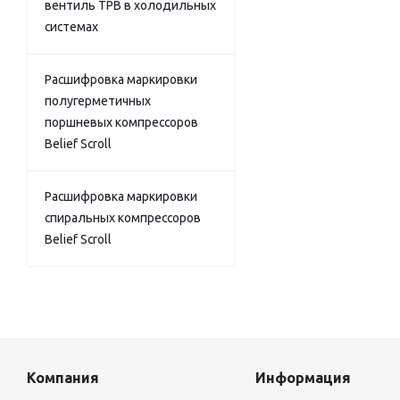
вентиль ТРВ в холодильных
системах
Расшифровка маркировки
полугерметичных
поршневых компрессоров
Belief Scroll
Расшифровка маркировки
спиральных компрессоров
Belief Scroll
Компания
Информация