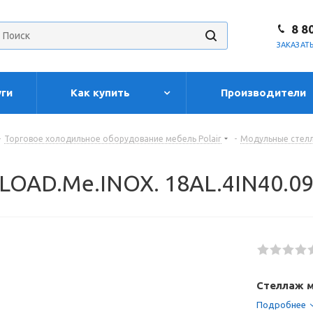
8 8
ЗАКАЗАТ
уги
Как купить
Производители
-
Торговое холодильное оборудование мебель Polair
-
Модульные стелл
 LOAD.Me.INOX. 18AL.4IN40.0
Стеллаж м
Подробнее