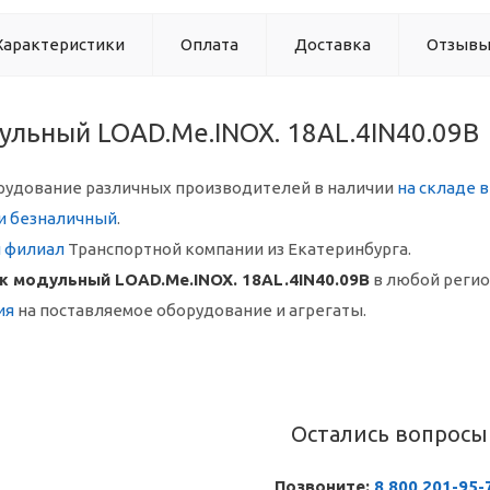
Характеристики
Оплата
Доставка
Отзыв
ульный LOAD.Me.INOX. 18AL.4IN40.09B
рудование различных производителей в наличии
на складе 
и безналичный
.
й филиал
Транспортной компании из Екатеринбурга.
ж модульный LOAD.Me.INOX. 18AL.4IN40.09B
в любой реги
ия
на поставляемое оборудование и агрегаты.
Остались вопросы
Позвоните:
8 800 201-95-