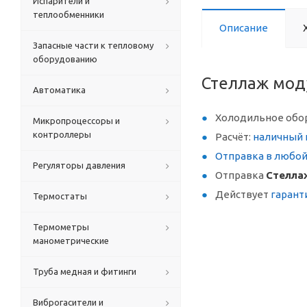
Испарители и
теплообменники
Описание
Запасные части к тепловому
оборудованию
Стеллаж мод
Автоматика
Холодильное обо
Микропроцессоры и
контроллеры
Расчёт:
наличный 
Отправка в любо
Регуляторы давления
Отправка
Стелла
Действует
гарант
Термостаты
Термометры
манометрические
Труба медная и фитинги
Виброгасители и