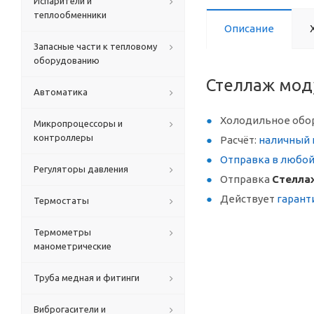
Испарители и
теплообменники
Описание
Запасные части к тепловому
оборудованию
Стеллаж мод
Автоматика
Холодильное обо
Микропроцессоры и
контроллеры
Расчёт:
наличный 
Отправка в любо
Регуляторы давления
Отправка
Стелла
Действует
гарант
Термостаты
Термометры
манометрические
Труба медная и фитинги
Виброгасители и