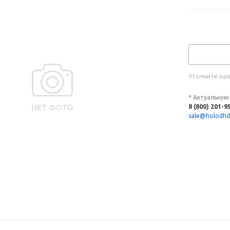
Уточните нал
* Актуальную
8 (800) 201-9
sale@holodhd