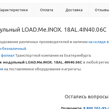
Характеристики
Оплата
Доставка
Отзыв
ульный LOAD.Me.INOX. 18AL.4IN40.06C
рудование различных производителей в наличии
на складе 
и безналичный
.
й филиал
Транспортной компании из Екатеринбурга.
ж модульный LOAD.Me.INOX. 18AL.4IN40.06C
в любой реги
ия
на поставляемое оборудование и агрегаты.
Остались вопросы
Позвоните:
8 800 201-95-