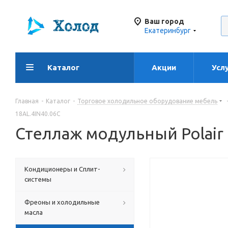
Ваш город
Екатеринбург
Каталог
Акции
Усл
Главная
-
Каталог
-
Торговое холодильное оборудование мебель
18AL.4IN40.06C
Стеллаж модульный Polair
Кондиционеры и Сплит-
системы
Фреоны и холодильные
масла