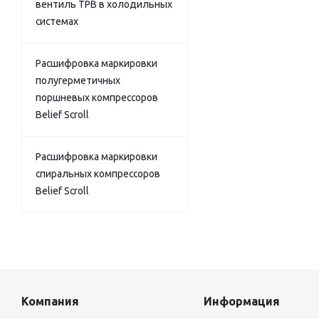
вентиль ТРВ в холодильных
системах
Расшифровка маркировки
полугерметичных
поршневых компрессоров
Belief Scroll
Расшифровка маркировки
спиральных компрессоров
Belief Scroll
Компания
Информация