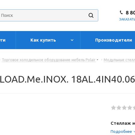
8 8
ЗАКАЗАТ
уги
Как купить
Производители
-
Торговое холодильное оборудование мебель Polair
-
Модульные стелл
 LOAD.Me.INOX. 18AL.4IN40.0
Стеллаж м
Подробнее