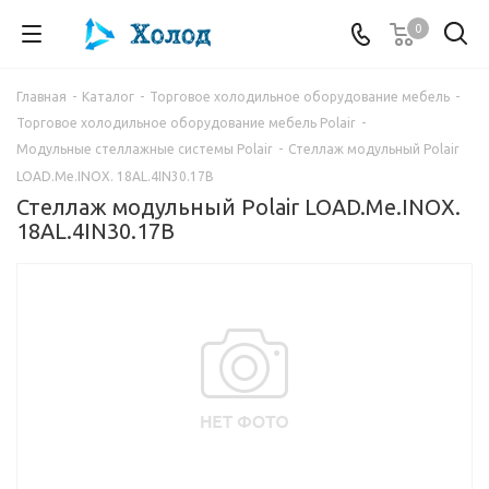
0
Главная
-
Каталог
-
Торговое холодильное оборудование мебель
-
Торговое холодильное оборудование мебель Polair
-
Модульные стеллажные системы Polair
-
Стеллаж модульный Polair
LOAD.Me.INOX. 18AL.4IN30.17B
Стеллаж модульный Polair LOAD.Me.INOX.
18AL.4IN30.17B