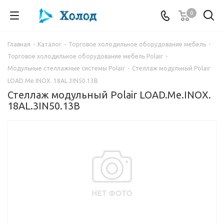
0
Главная
-
Каталог
-
Торговое холодильное оборудование мебель
-
Торговое холодильное оборудование мебель Polair
-
Модульные стеллажные системы Polair
-
Стеллаж модульный Polair
LOAD.Me.INOX. 18AL.3IN50.13B
Стеллаж модульный Polair LOAD.Me.INOX.
18AL.3IN50.13B