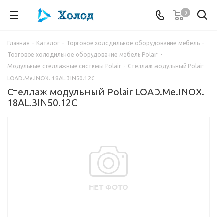
0
Главная
-
Каталог
-
Торговое холодильное оборудование мебель
-
Торговое холодильное оборудование мебель Polair
-
Модульные стеллажные системы Polair
-
Стеллаж модульный Polair
LOAD.Me.INOX. 18AL.3IN50.12C
Стеллаж модульный Polair LOAD.Me.INOX.
18AL.3IN50.12C