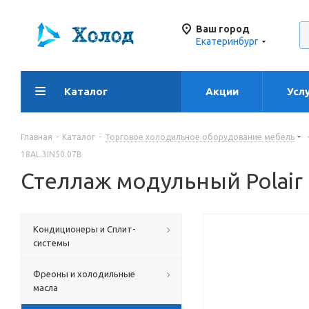
Ваш город
Екатеринбург
Каталог
Акции
Усл
Главная
-
Каталог
-
Торговое холодильное оборудование мебель
18AL.3IN50.07B
Стеллаж модульный Polair
Кондиционеры и Сплит-
системы
Фреоны и холодильные
масла