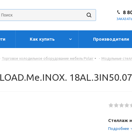
8 8
ЗАКАЗАТ
уги
Как купить
Производители
-
Торговое холодильное оборудование мебель Polair
-
Модульные стелл
 LOAD.Me.INOX. 18AL.3IN50.0
Стеллаж м
Подробнее