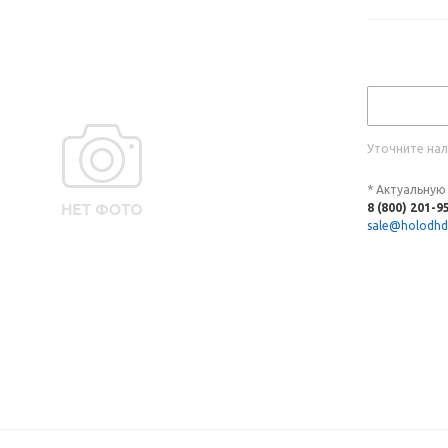
Уточните нал
* Актуальную
8 (800) 201-9
sale@holodhd