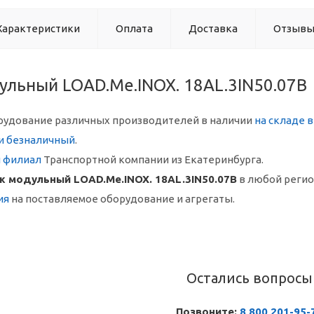
Характеристики
Оплата
Доставка
Отзыв
ульный LOAD.Me.INOX. 18AL.3IN50.07B
рудование различных производителей в наличии
на складе 
и безналичный
.
й филиал
Транспортной компании из Екатеринбурга.
ж модульный LOAD.Me.INOX. 18AL.3IN50.07B
в любой реги
ия
на поставляемое оборудование и агрегаты.
Остались вопросы
Позвоните:
8 800 201-95-