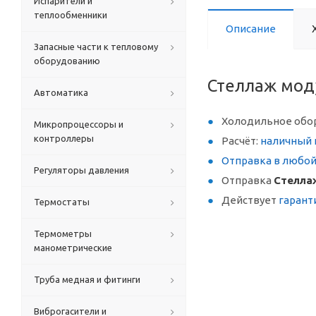
Испарители и
теплообменники
Описание
Запасные части к тепловому
оборудованию
Стеллаж мод
Автоматика
Холодильное обо
Микропроцессоры и
контроллеры
Расчёт:
наличный 
Отправка в любо
Регуляторы давления
Отправка
Стелла
Действует
гарант
Термостаты
Термометры
манометрические
Труба медная и фитинги
Виброгасители и