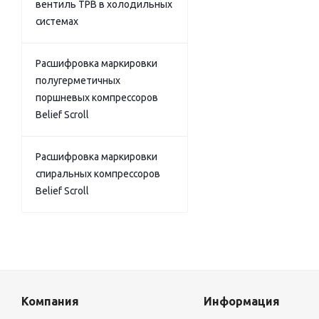
вентиль ТРВ в холодильных
системах
Расшифровка маркировки
полугерметичных
поршневых компрессоров
Belief Scroll
Расшифровка маркировки
спиральных компрессоров
Belief Scroll
Компания
Информация