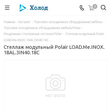
0
Главная
-
Каталог
-
Торговое холодильное оборудование мебель
-
Торговое холодильное оборудование мебель Polair
-
Модульные стеллажные системы Polair
-
Стеллаж модульный Polair
LOAD.Me.INOX. 18AL.3IN40.18C
Стеллаж модульный Polair LOAD.Me.INOX.
18AL.3IN40.18C