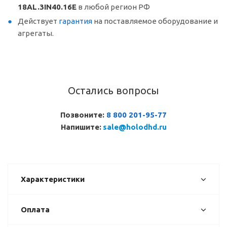
18AL.3IN40.16E
в любой регион РФ
Действует
гарантия
на поставляемое оборудование и
агрегаты.
Остались вопросы
Позвоните:
8 800 201-95-77
Напишите:
sale@holodhd.ru
Характеристики
Оплата