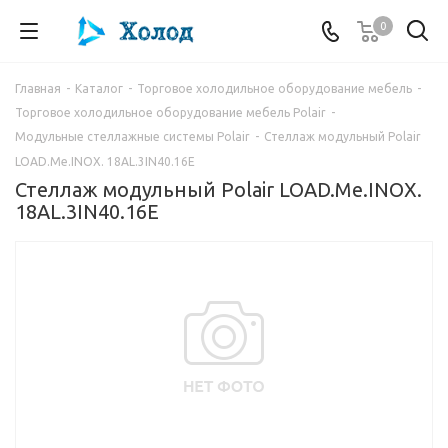
0
Главная
-
Каталог
-
Торговое холодильное оборудование мебель
-
Торговое холодильное оборудование мебель Polair
-
Модульные стеллажные системы Polair
-
Стеллаж модульный Polair
LOAD.Me.INOX. 18AL.3IN40.16E
Стеллаж модульный Polair LOAD.Me.INOX.
18AL.3IN40.16E