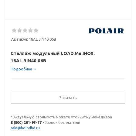
Артикул:
18AL.3IN40.06B
Стеллаж модульный LOAD.Me.INOX.
18AL.3IN40.06B
Подробнее
Заказать
* Актуальную стоимость можете уточнить у менеджера
8 (800) 201-95-77
- Звонок бесплатный
sale@holodhd.ru