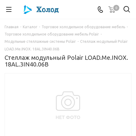
0
Главная
-
Каталог
-
Торговое холодильное оборудование мебель
-
Торговое холодильное оборудование мебель Polair
-
Модульные стеллажные системы Polair
-
Стеллаж модульный Polair
LOAD.Me.INOX. 18AL.3IN40.06B
Стеллаж модульный Polair LOAD.Me.INOX.
18AL.3IN40.06B